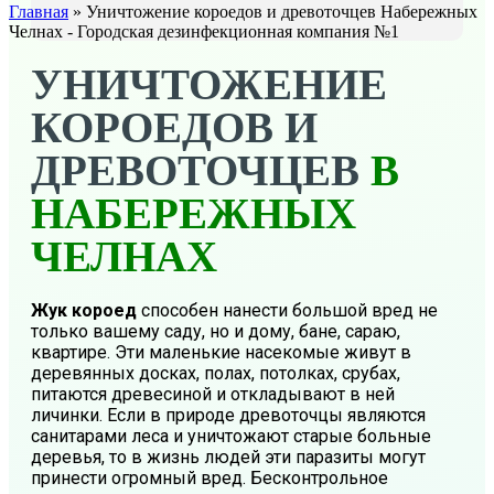
Главная
»
Уничтожение короедов и древоточцев Набережных
Челнах - Городская дезинфекционная компания №1
УНИЧТОЖЕНИЕ
КОРОЕДОВ И
ДРЕВОТОЧЦЕВ
В
НАБЕРЕЖНЫХ
ЧЕЛНАХ
Жук короед
способен нанести большой вред не
только вашему саду, но и дому, бане, сараю,
квартире. Эти маленькие насекомые живут в
деревянных досках, полах, потолках, срубах,
питаются древесиной и откладывают в ней
личинки. Если в природе древоточцы являются
санитарами леса и уничтожают старые больные
деревья, то в жизнь людей эти паразиты могут
принести огромный вред. Бесконтрольное