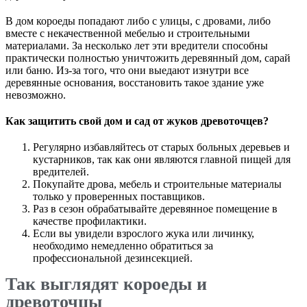
В дом короеды попадают либо с улицы, с дровами, либо
вместе с некачественной мебелью и строительными
материалами. За несколько лет эти вредители способны
практически полностью уничтожить деревянный дом, сарай
или баню. Из-за того, что они выедают изнутри все
деревянные основания, восстановить такое здание уже
невозможно.
Как защитить свой дом и сад от жуков древоточцев?
Регулярно избавляйтесь от старых больных деревьев и
кустарников, так как они являются главной пищей для
вредителей.
Покупайте дрова, мебель и строительные материалы
только у проверенных поставщиков.
Раз в сезон обрабатывайте деревянное помещение в
качестве профилактики.
Если вы увидели взрослого жука или личинку,
необходимо немедленно обратиться за
профессиональной дезинсекцией.
Так выглядят короеды и
древоточцы